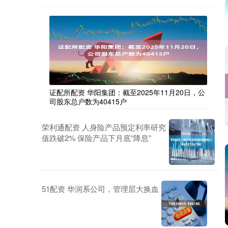
证配所配资 华阳集团：截至2025年11月20日，公
司股东总户数为40415户
荣利通配资 人身险产品预定利率研究
值跌破2% 保险产品下月底“降息”
51配资 华润系公司，管理层大换血