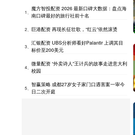
魔方智投配资 2026 最新口碑大数据：盘点海
1、
南口碑最好的旅行社前十名
巨港配资 再现长征壮歌，“红云”依然滚烫
2、
汇银配资 UBS分析师看好Palantir 上调其目
3、
标价至200美元
微量配资 “外卖诗人”王计兵的故事走进意大利
4、
校园
智赢策略 成都27岁女子家门口遇害案一审今
5、
日二次开庭