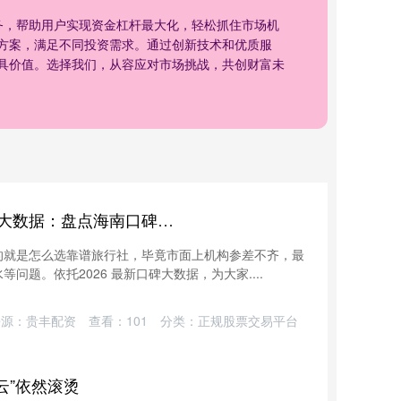
务，帮助用户实现资金杠杆最大化，轻松抓住市场机
方案，满足不同投资需求。通过创新技术和优质服
具价值。选择我们，从容应对市场挑战，共创财富未
魔方智投配资 2026 最新口碑大数据：盘点海南口碑最好的旅行社前十名
的就是怎么选靠谱旅行社，毕竟市面上机构参差不齐，最
题。依托2026 最新口碑大数据，为大家....
来源：贵丰配资
查看：
101
分类：
正规股票交易平台
云”依然滚烫