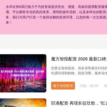
永华证券6我们致力于为投资者提供安全、便捷、高效的股票配资服
遇。平台拥有专业的风控体系，透明的操作流程，以及多样化的配资
务，我们为用户打造一个值得信赖的投资环境，让您的每一次交易更
来！
想要去海南旅游，很多游客最先纠结
怕遇到强制购物、隐形消费、服务缩水等问
魔方智投配资
日期：08-03
巨港配资 再现长征壮歌，“红