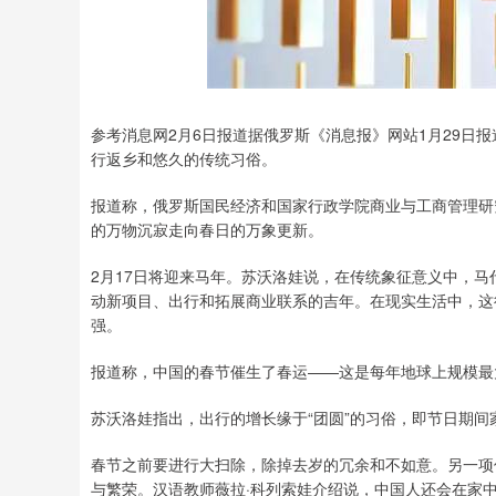
参考消息网2月6日报道据俄罗斯《消息报》网站1月29日
行返乡和悠久的传统习俗。
报道称，俄罗斯国民经济和国家行政学院商业与工商管理研
的万物沉寂走向春日的万象更新。
2月17日将迎来马年。苏沃洛娃说，在传统象征意义中，
动新项目、出行和拓展商业联系的吉年。在现实生活中，这
强。
报道称，中国的春节催生了春运——这是每年地球上规模最
苏沃洛娃指出，出行的增长缘于“团圆”的习俗，即节日期间
春节之前要进行大扫除，除掉去岁的冗余和不如意。另一项
与繁荣。汉语教师薇拉·科列索娃介绍说，中国人还会在家