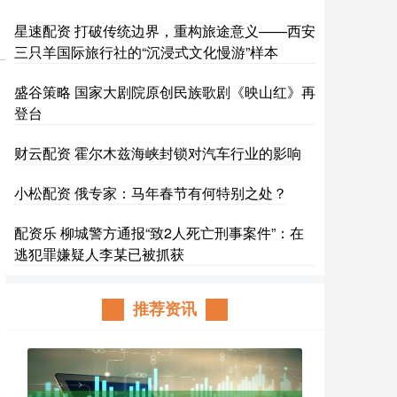
星速配资 打破传统边界，重构旅途意义——西安
三只羊国际旅行社的“沉浸式文化慢游”样本
盛谷策略 国家大剧院原创民族歌剧《映山红》再
登台
财云配资 霍尔木兹海峡封锁对汽车行业的影响
小松配资 俄专家：马年春节有何特别之处？
配资乐 柳城警方通报“致2人死亡刑事案件”：在
逃犯罪嫌疑人李某已被抓获
推荐资讯