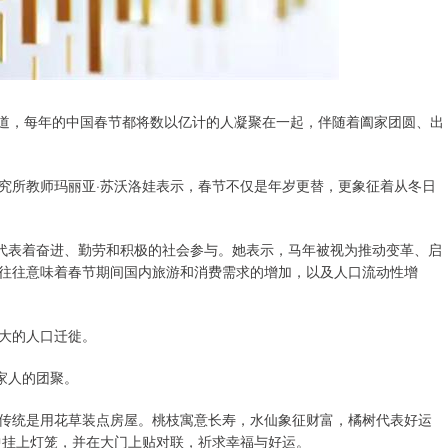
报道，每年的中国春节都将数以亿计的人凝聚在一起，伴随着阖家团圆、出
究所教师玛丽亚·苏沃洛娃表示，春节不仅是年岁更替，更象征着从冬日
马代表着奋进、勤劳和积极的社会参与。她表示，马年被视为推动变革、启
往往意味着春节期间国内旅游和消费需求的增加，以及人口流动性增
大的人口迁徙。
家人的团聚。
传统是用花草装点房屋。桃枝寓意长寿，水仙象征财富，橘树代表好运
中挂上灯笼，并在大门上贴对联，祈求幸福与好运。