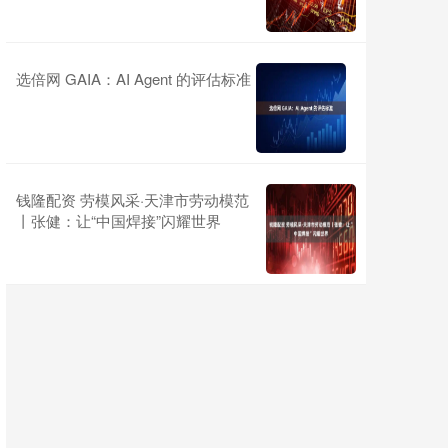
选倍网 GAIA：AI Agent 的评估标准
钱隆配资 劳模风采·天津市劳动模范
丨张健：让“中国焊接”闪耀世界