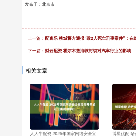
发布于：北京市
上一篇：
配资乐 柳城警方通报“致2人死亡刑事案件”：
下一篇：
财云配资 霍尔木兹海峡封锁对汽车行业的影响
相关文章
人人牛配资 2025年国家网络安全宣
博星优配 