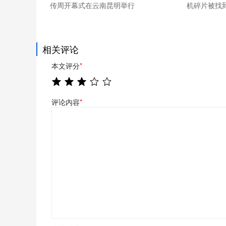
传周开幕式在云南昆明举行
机碎片被找
相关评论
本文评分
*
评论内容
*