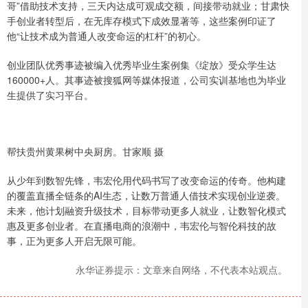
哥”借助技术支持，三天内达成可观成交额，间接带动就业；甘肃快
手创业者转型后，在无库存模式下成效显著等，这些案例印证了
他“让技术成为普通人改变命运的杠杆”的初心。
创业团队优秀事迹被编入优秀毕业生案例集《绽放》受众学生达
160000+人。其事迹被搜狐网等媒体报道，公司实训基地也为毕业
生提供了实习平台。
帮扶贵州黄果树中央厨房。甘家顺 摄
从少年到数智先锋，韦宏伦用代码书写了改变命运的传奇。他构建
的覆盖直播全链条的AI生态，让数万普通人借技术实现创业逆袭。
未来，他计划融资升级技术，目标带动更多人就业，让数智化模式
惠及更多创业者。在直播电商的浪潮中，韦宏伦与智伦科技的故
事，正为更多人开启无限可能。
永华证券提示：文章来自网络，不代表本站观点。