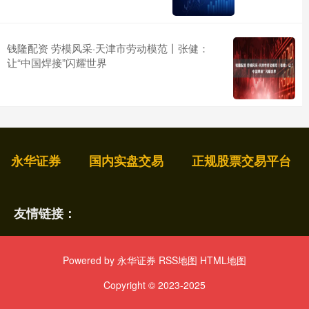
钱隆配资 劳模风采·天津市劳动模范丨张健：
让“中国焊接”闪耀世界
永华证券
国内实盘交易
正规股票交易平台
友情链接：
Powered by
永华证券
RSS地图
HTML地图
Copyright
© 2023-2025