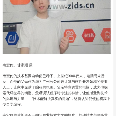
韦宏伦。甘家顺 摄
韦宏伦的技术基因自幼便已种下。上世纪90年代末，电脑尚未普
及，而他的父母作为华为广州分公司云计算与软件开发领域的专业
人士，让家中充满了编程的氛围。父亲特意购置的电脑，成为他探
索代码世界的钥匙。父母调试程序时专注的神情，让他感受到技术
的温度与力量——“技术能解决真实的问题”，这份认知促使他初高中
便自学编程。
韦宏伦的成长离不开柳州职业技术大学的培育，软件技术与网络营