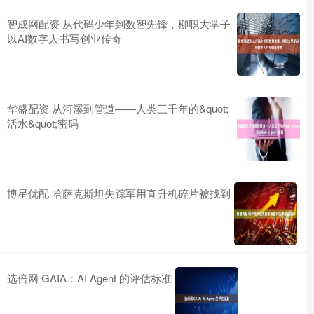
智成网配资 从代码少年到数智先锋，柳职大学子
以AI数字人书写创业传奇
华盛配资 从河溪到管道——人类三千年的&quot;
活水&quot;密码
博星优配 哈萨克斯坦失踪军用直升机碎片被找到
选倍网 GAIA：AI Agent 的评估标准