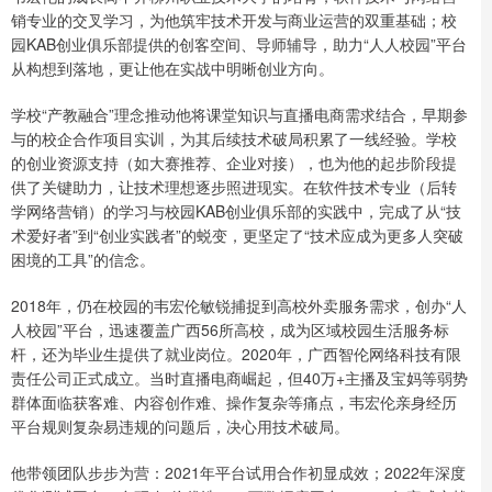
销专业的交叉学习，为他筑牢技术开发与商业运营的双重基础；校
园KAB创业俱乐部提供的创客空间、导师辅导，助力“人人校园”平台
从构想到落地，更让他在实战中明晰创业方向。
学校“产教融合”理念推动他将课堂知识与直播电商需求结合，早期参
与的校企合作项目实训，为其后续技术破局积累了一线经验。学校
的创业资源支持（如大赛推荐、企业对接），也为他的起步阶段提
供了关键助力，让技术理想逐步照进现实。在软件技术专业（后转
学网络营销）的学习与校园KAB创业俱乐部的实践中，完成了从“技
术爱好者”到“创业实践者”的蜕变，更坚定了“技术应成为更多人突破
困境的工具”的信念。
2018年，仍在校园的韦宏伦敏锐捕捉到高校外卖服务需求，创办“人
人校园”平台，迅速覆盖广西56所高校，成为区域校园生活服务标
杆，还为毕业生提供了就业岗位。2020年，广西智伦网络科技有限
责任公司正式成立。当时直播电商崛起，但40万+主播及宝妈等弱势
群体面临获客难、内容创作难、操作复杂等痛点，韦宏伦亲身经历
平台规则复杂易违规的问题后，决心用技术破局。
他带领团队步步为营：2021年平台试用合作初显成效；2022年深度