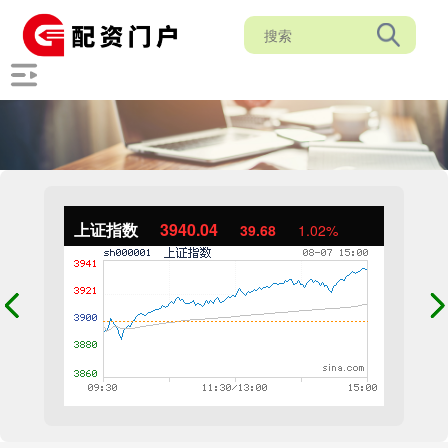
上证指数
3940.04
39.68
1.02%