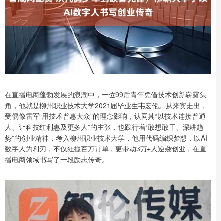
在直播电商蓬勃发展的浪潮中，一位99后青年凭借技术创新崭露头
角，他就是柳州职业技术大学2021届毕业生韦宏伦。从来宾走出，
受偶像雷军“用技术普惠大众”的理念影响，认同其“以技术连接普通
人、让科技红利惠及更多人”的主张，也践行着“敢想敢干、深耕趋
势”的创业精神，考入柳州职业技术大学，他用代码编织梦想，以AI
数字人为利刃，不仅狂揽百万订单，更带动3万+人逆袭创业，在直
播电商领域书写了一段励志传奇。