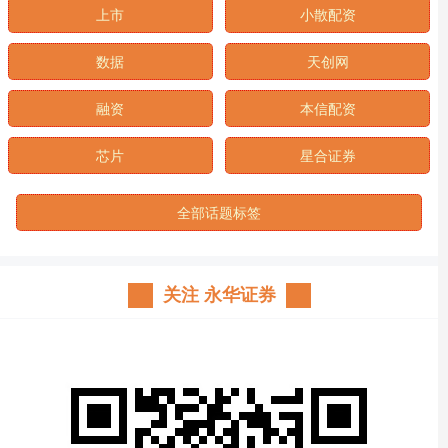
上市
小散配资
数据
天创网
融资
本信配资
芯片
星合证券
全部话题标签
关注 永华证券