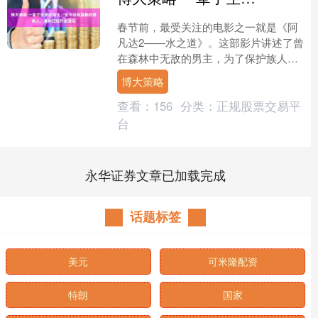
春节前，最受关注的电影之一就是《阿
凡达2——水之道》。这部影片讲述了曾
在森林中无敌的男主，为了保护族人，
不得不辞去领袖职务，带着家人逃到海
博大策略
洋部落避难。尽管如此，....
查看：
156
分类：
正规股票交易平
台
永华证券文章已加载完成
话题标签
美元
可米隆配资
特朗
国家