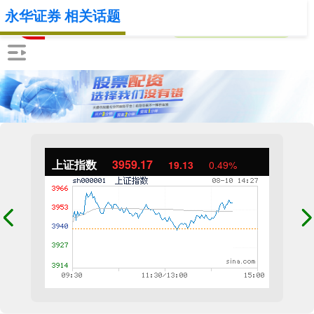
永华证券 相关话题
上证指数
3959.17
19.13
0.49%