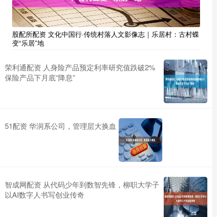
股配所配资 文化中国行·传统村落人文影像志｜乐居村：古村蝶
变“乐居”地
荣利通配资 人身险产品预定利率研究值跌破2%
保险产品下月底“降息”
51配资 华润系公司，管理层大换血
智成网配资 从代码少年到数智先锋，柳职大学子
以AI数字人书写创业传奇