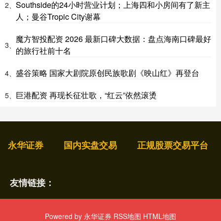
Southside的24小时营业计划；上海四和小房间有了新主
2、
人；曼谷Tropic City谢幕
魔方智投配资 2026 最新口碑大数据：盘点海南口碑最好
3、
的旅行社前十名
盛谷策略 国家大剧院原创民族歌剧《映山红》再登台
4、
巨港配资 再现长征壮歌，“红云”依然滚烫
5、
永华证券
国内实盘交易
正规股票交易平台
友情链接：
Powered by
永华证券
RSS地图
HTML地图