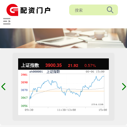
上证指数
3900.35
21.92
0.57%