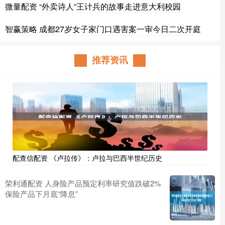
微量配资 “外卖诗人”王计兵的故事走进意大利校园
智赢策略 成都27岁女子家门口遇害案一审今日二次开庭
推荐资讯
配查信配资 《卢拉传》：卢拉与巴西半世纪历史
荣利通配资 人身险产品预定利率研究值跌破2%
保险产品下月底“降息”