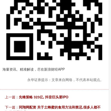
海量资讯、精准解读，尽在新浪财经APP
永华证券提示：文章来自网络，不代表本站观点。
上一篇：
先锋策略 323亿, 抖音巨头要IPO
下一篇：
同翔网配资 关于土蜂蜜的食用方法和禁忌,很多人都不