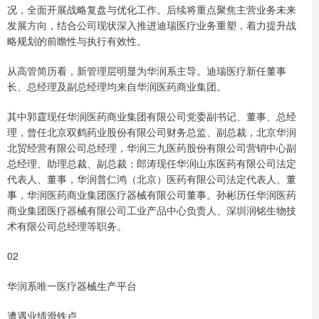
况，全面开展战略复盘与优化工作。后续将重点聚焦主营业务未来
发展方向，结合公司现状深入推进迪瑞医疗业务重塑，着力提升战
略规划的前瞻性与执行有效性。
从高管简历看，新管理层明显为华润系主导。迪瑞医疗新任董事
长、总经理及副总经理均来自华润医药商业集团。
其中郭霆现任华润医药商业集团有限公司党委副书记、董事、总经
理，曾任北京双鹤药业股份有限公司财务总监、副总裁，北京华润
北贸经营有限公司总经理，华润三九医药股份有限公司营销中心副
总经理、助理总裁、副总裁；郎涛现任华润山东医药有限公司法定
代表人、董事，华润普仁鸿（北京）医药有限公司法定代表人、董
事，华润医药商业集团医疗器械有限公司董事。孙彬历任华润医药
商业集团医疗器械有限公司工业产品中心负责人、深圳润铭生物技
术有限公司总经理等职务。
02
华润系唯一医疗器械生产平台
遭遇业绩滑铁卢