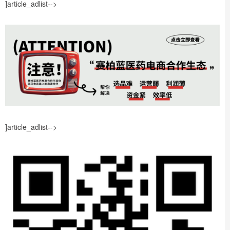
]article_adlist-->
]article_adlist-->