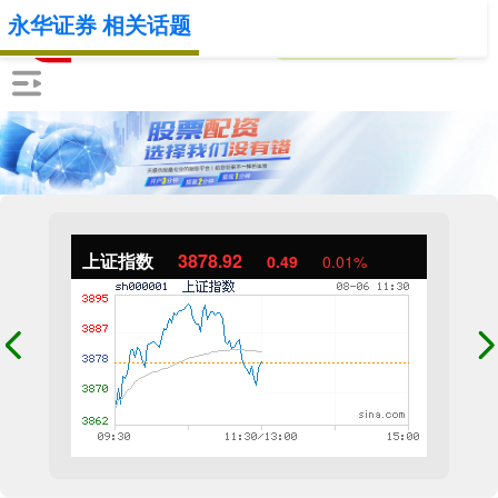
永华证券 相关话题
上证指数
3878.92
0.49
0.01%