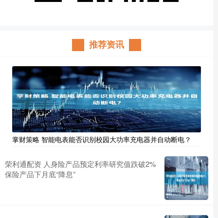
推荐资讯
掌财策略 智能电表能否识别校园大功率充电器并自动断电？
荣利通配资 人身险产品预定利率研究值跌破2%
保险产品下月底“降息”