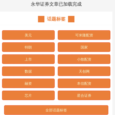
永华证券文章已加载完成
话题标签
美元
可米隆配资
特朗
国家
上市
小散配资
数据
天创网
融资
本信配资
芯片
星合证券
全部话题标签