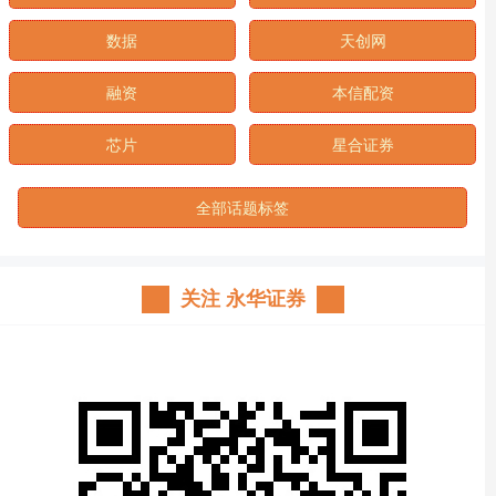
数据
天创网
融资
本信配资
芯片
星合证券
全部话题标签
关注 永华证券