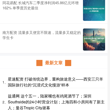
同花易配 长城汽车二季度净利润45.86亿元环增
162% 单季度历史最佳
南方配资 流量多又便宜不限速，流量多又稳定的
学生卡
最新文章
星速配资 打破传统边界，重构旅途意义——西安三只羊
1、
国际旅行社的“沉浸式文化慢游”样本
益通网 这个五一，陆家嘴也有鸡尾酒节了；深圳
Southside的24小时营业计划；上海四和小房间有了新主
2、
人；曼谷Tropic City谢幕