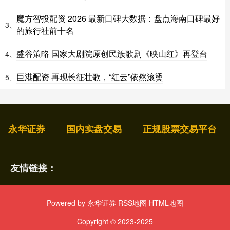
魔方智投配资 2026 最新口碑大数据：盘点海南口碑最好
3、
的旅行社前十名
盛谷策略 国家大剧院原创民族歌剧《映山红》再登台
4、
巨港配资 再现长征壮歌，“红云”依然滚烫
5、
永华证券
国内实盘交易
正规股票交易平台
友情链接：
Powered by
永华证券
RSS地图
HTML地图
Copyright
© 2023-2025