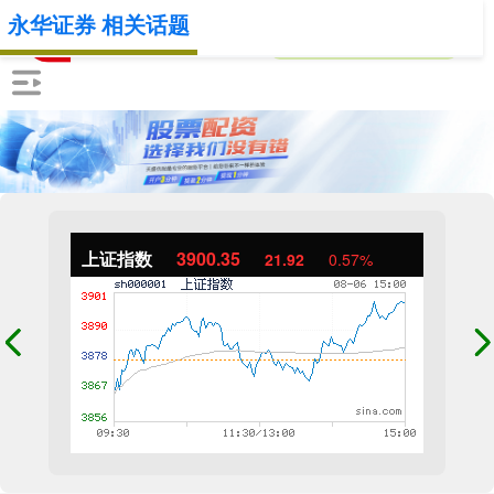
永华证券 相关话题
上证指数
3900.35
21.92
0.57%