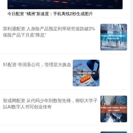
今日配资 “橘洲”新速度：手机离线2秒生成图片
荣利通配资 人身险产品预定利率研究值跌破2%
保险产品下月底“降息”
51配资 华润系公司，管理层大换血
智成网配资 从代码少年到数智先锋，柳职大学子
以AI数字人书写创业传奇