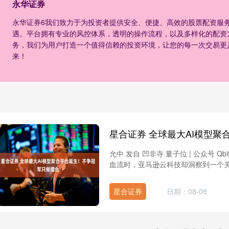
永华证券
永华证券6我们致力于为投资者提供安全、便捷、高效的股票配资服
遇。平台拥有专业的风控体系，透明的操作流程，以及多样化的配资
务，我们为用户打造一个值得信赖的投资环境，让您的每一次交易更
来！
允中 发自 凹非寺 量子位 | 公众号 Qb
血流时，亚马逊云科技却洞察到一个关键事
星合证券
日期：08-08