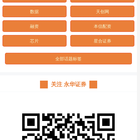
数据
天创网
融资
本信配资
芯片
星合证券
全部话题标签
关注 永华证券