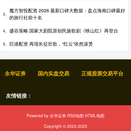
魔方智投配资 2026 最新口碑大数据：盘点海南口碑最好
3、
的旅行社前十名
盛谷策略 国家大剧院原创民族歌剧《映山红》再登台
4、
巨港配资 再现长征壮歌，“红云”依然滚烫
5、
永华证券
国内实盘交易
正规股票交易平台
友情链接：
Powered by
永华证券
RSS地图
HTML地图
Copyright
© 2023-2025