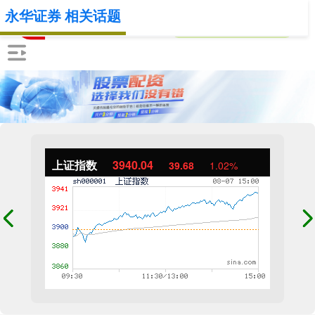
永华证券 相关话题
上证指数
3940.04
39.68
1.02%