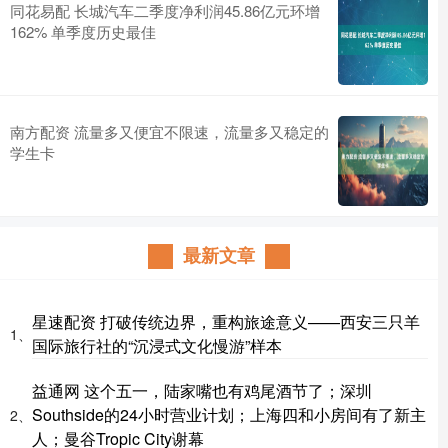
同花易配 长城汽车二季度净利润45.86亿元环增
162% 单季度历史最佳
南方配资 流量多又便宜不限速，流量多又稳定的
学生卡
最新文章
星速配资 打破传统边界，重构旅途意义——西安三只羊
1、
国际旅行社的“沉浸式文化慢游”样本
益通网 这个五一，陆家嘴也有鸡尾酒节了；深圳
Southside的24小时营业计划；上海四和小房间有了新主
2、
人；曼谷Tropic City谢幕