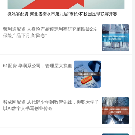
微私寡配资 河北省衡水市第九届“市长杯”校园足球联赛开赛
荣利通配资 人身险产品预定利率研究值跌破2%
保险产品下月底“降息”
51配资 华润系公司，管理层大换血
智成网配资 从代码少年到数智先锋，柳职大学子
以AI数字人书写创业传奇