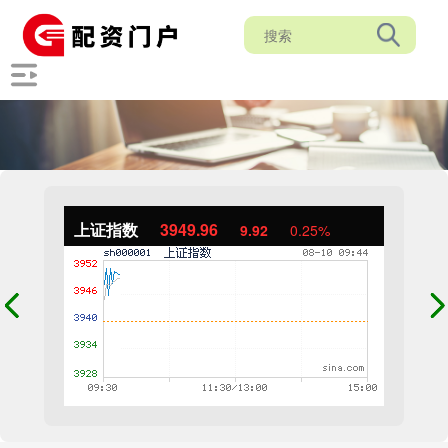
上证指数
3949.96
9.92
0.25%