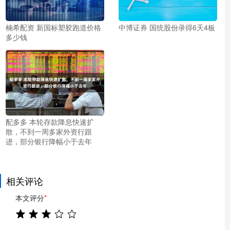
楠希配资 新国标塑胶跑道价格
中博证券 国统股份录得6天4板
多少钱
配多多 本轮存款降息快速扩
散，不到一周多家外资行跟
进，部分银行降幅小于去年
相关评论
本文评分
*