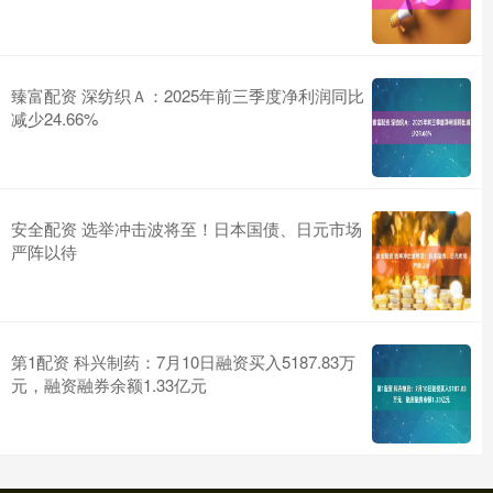
臻富配资 深纺织Ａ：2025年前三季度净利润同比
减少24.66%
安全配资 选举冲击波将至！日本国债、日元市场
严阵以待
第1配资 科兴制药：7月10日融资买入5187.83万
元，融资融券余额1.33亿元