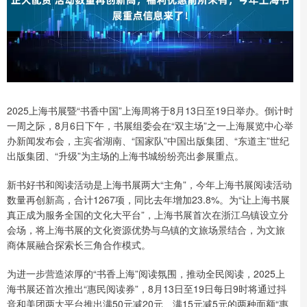
2025上海书展暨“书香中国”上海周将于8月13日至19日举办。倒计时
一周之际，8月6日下午，书展组委会在“双主场”之一上海展览中心举
办新闻发布会，主宾省湖南、“国家队”中国出版集团、“东道主”世纪
出版集团、“升级”为主场的上海书城纷纷亮出参展重点。
新书好书和阅读活动是上海书展两大“主角”，今年上海书展阅读活动
数量再创新高，合计1267项，同比去年增加23.8%。为“让上海书展
真正成为服务全国的文化大平台”，上海书展首次在浙江乌镇设立分
会场，将上海书展的文化资源优势与乌镇的文旅场景结合，为文旅
商体展融合探索长三角合作模式。
为进一步营造浓厚的“书香上海”阅读氛围，推动全民阅读，2025上
海书展还首次推出“惠民阅读券”，8月13日至19日每日9时将通过抖
音和美团两大平台推出满50元减20元、满15元减5元的两种面额“惠