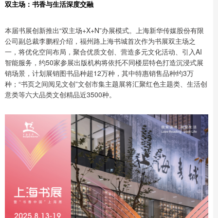
双主场：书香与生活深度交融
本届书展创新推出“双主场+X+N”办展模式。上海新华传媒股份有限
公司副总裁李鹏程介绍，福州路上海书城首次作为书展双主场之
一，将优化空间布局，聚合优质文创、营造多元文化活动、引入AI
智能服务，约50家参展出版机构将依托不同楼层特色打造沉浸式展
销场景，计划展销图书品种超12万种，其中特惠销售品种约3万
种；“书页之间阅见文创”文创市集主题展将汇聚红色主题类、生活创
意类等六大品类文创精品近3500种。