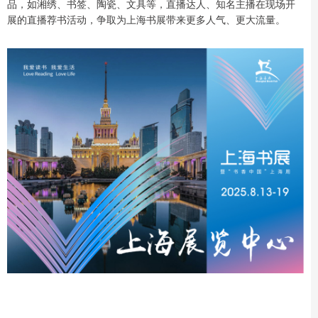
品，如湘绣、书签、陶瓷、文具等，直播达人、知名主播在现场开
展的直播荐书活动，争取为上海书展带来更多人气、更大流量。