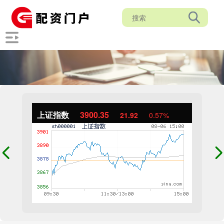
上证指数
3900.35
21.92
0.57%