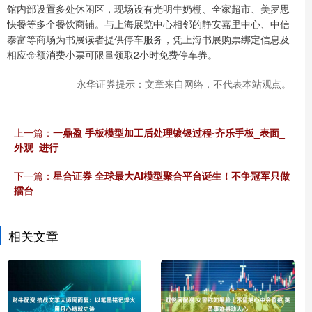
馆内部设置多处休闲区，现场设有光明牛奶棚、全家超市、美罗思
快餐等多个餐饮商铺。与上海展览中心相邻的静安嘉里中心、中信
泰富等商场为书展读者提供停车服务，凭上海书展购票绑定信息及
相应金额消费小票可限量领取2小时免费停车券。
永华证券提示：文章来自网络，不代表本站观点。
上一篇：
一鼎盈 手板模型加工后处理镀银过程-齐乐手板_表面_
外观_进行
下一篇：
星合证券 全球最大AI模型聚合平台诞生！不争冠军只做
擂台
相关文章