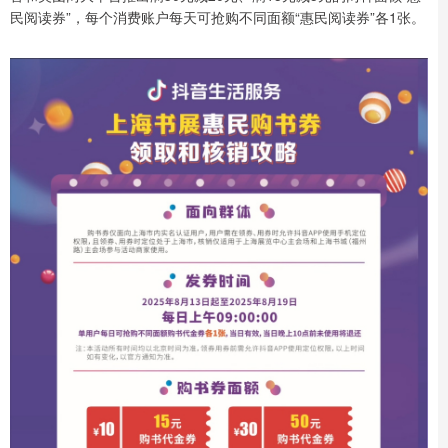
民阅读券”，每个消费账户每天可抢购不同面额“惠民阅读券”各1张。