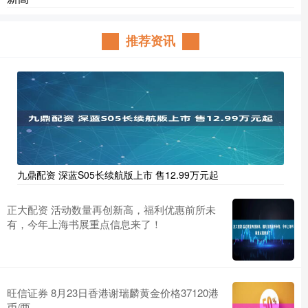
推荐资讯
九鼎配资 深蓝S05长续航版上市 售12.99万元起
正大配资 活动数量再创新高，福利优惠前所未
有，今年上海书展重点信息来了！
旺信证券 8月23日香港谢瑞麟黄金价格37120港
币/两