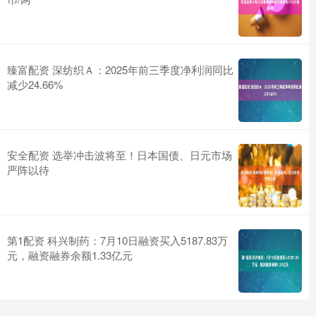
臻富配资 深纺织Ａ：2025年前三季度净利润同比
减少24.66%
安全配资 选举冲击波将至！日本国债、日元市场
严阵以待
第1配资 科兴制药：7月10日融资买入5187.83万
元，融资融券余额1.33亿元