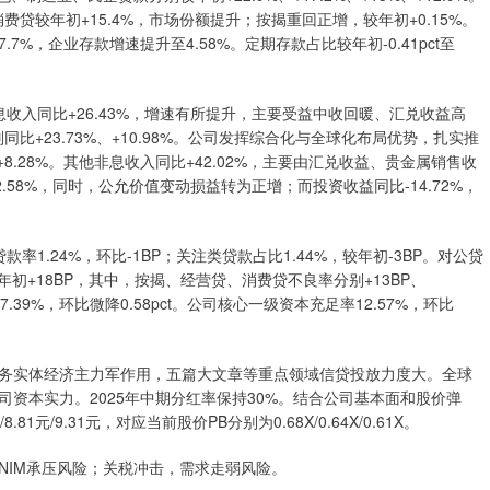
费贷较年初+15.4%，市场份额提升；按揭重回正增，较年初+0.15%。
7%，企业存款增速提升至4.58%。定期存款占比较年初-0.41pct至
息收入同比+26.43%，增速有所提升，主要受益中收回暖、汇兑收益高
比+23.73%、+10.98%。公司发挥综合化与全球化布局优势，扎实推
+8.28%。其他非息收入同比+42.02%，主要由汇兑收益、贵金属销售收
2.58%，同时，公允价值变动损益转为正增；而投资收益同比-14.72%，
1.24%，环比-1BP；关注类贷款占比1.44%，较年初-3BP。对公贷
较年初+18BP，其中，按揭、经营贷、消费贷不良率分别+13BP、
.39%，环比微降0.58pct。公司核心一级资本充足率12.57%，环比
务实体经济主力军作用，五篇大文章等重点领域信贷投放力度大。全球
资本实力。2025年中期分红率保持30%。结合公司基本面和股价弹
.81元/9.31元，对应当前股价PB分别为0.68X/0.64X/0.61X。
NIM承压风险；关税冲击，需求走弱风险。