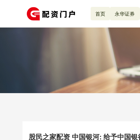
首页
永华证券
股民之家配资 中国银河: 给予中国