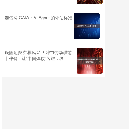
选倍网 GAIA：AI Agent 的评估标准
钱隆配资 劳模风采·天津市劳动模范
丨张健：让“中国焊接”闪耀世界