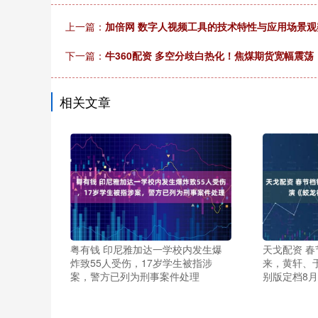
上一篇：
加倍网 数字人视频工具的技术特性与应用场景观
下一篇：
牛360配资 多空分歧白热化！焦煤期货宽幅震
相关文章
粤有钱 印尼雅加达一学校内发生爆
天戈配资 
炸致55人受伤，17岁学生被指涉
来，黄轩、
案，警方已列为刑事案件处理
别版定档8月