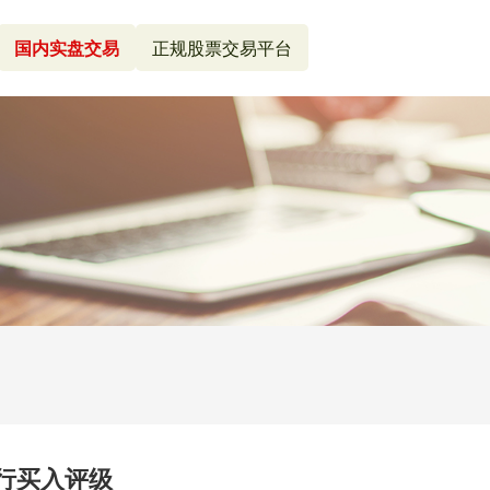
国内实盘交易
正规股票交易平台
银行买入评级