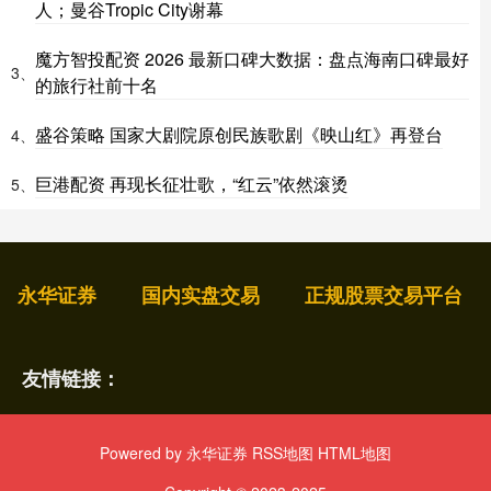
人；曼谷Tropic City谢幕
魔方智投配资 2026 最新口碑大数据：盘点海南口碑最好
3、
的旅行社前十名
盛谷策略 国家大剧院原创民族歌剧《映山红》再登台
4、
巨港配资 再现长征壮歌，“红云”依然滚烫
5、
永华证券
国内实盘交易
正规股票交易平台
友情链接：
Powered by
永华证券
RSS地图
HTML地图