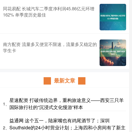
同花易配 长城汽车二季度净利润45.86亿元环增
162% 单季度历史最佳
南方配资 流量多又便宜不限速，流量多又稳定的
学生卡
最新文章
星速配资 打破传统边界，重构旅途意义——西安三只羊
1、
国际旅行社的“沉浸式文化慢游”样本
益通网 这个五一，陆家嘴也有鸡尾酒节了；深圳
Southside的24小时营业计划；上海四和小房间有了新主
2、