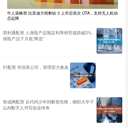
牛人策略营 比亚迪方程豹钛 3 上市后首次 OTA，支持无人机动
态起降
荣利通配资 人身险产品预定利率研究值跌破2%
保险产品下月底“降息”
51配资 华润系公司，管理层大换血
智成网配资 从代码少年到数智先锋，柳职大学子
以AI数字人书写创业传奇