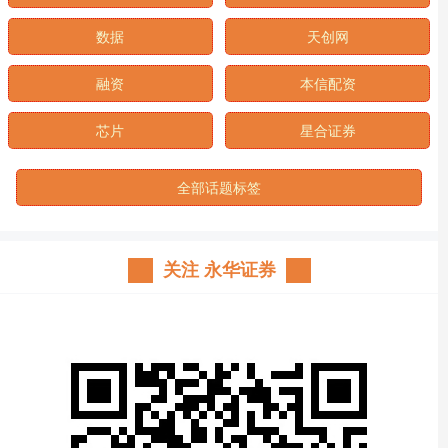
数据
天创网
融资
本信配资
芯片
星合证券
全部话题标签
关注 永华证券