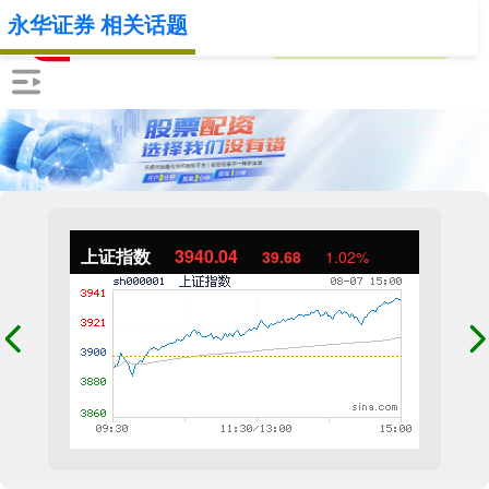
永华证券 相关话题
上证指数
3940.04
39.68
1.02%