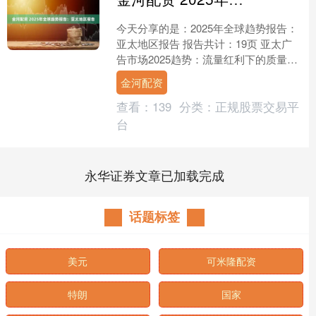
今天分享的是：2025年全球趋势报告：
亚太地区报告 报告共计：19页 亚太广
告市场2025趋势：流量红利下的质量博
弈，社群媒体成核心但违规与低可视率
金河配资
痛点待解 在....
查看：
139
分类：
正规股票交易平
台
永华证券文章已加载完成
话题标签
美元
可米隆配资
特朗
国家