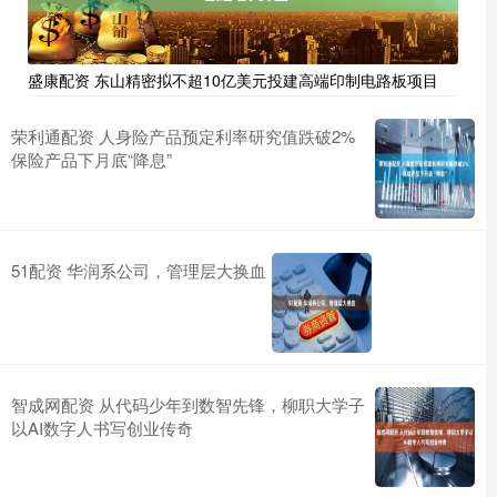
盛康配资 东山精密拟不超10亿美元投建高端印制电路板项目
荣利通配资 人身险产品预定利率研究值跌破2%
保险产品下月底“降息”
51配资 华润系公司，管理层大换血
智成网配资 从代码少年到数智先锋，柳职大学子
以AI数字人书写创业传奇