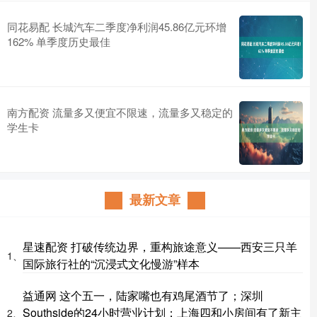
同花易配 长城汽车二季度净利润45.86亿元环增
162% 单季度历史最佳
南方配资 流量多又便宜不限速，流量多又稳定的
学生卡
最新文章
星速配资 打破传统边界，重构旅途意义——西安三只羊
1、
国际旅行社的“沉浸式文化慢游”样本
益通网 这个五一，陆家嘴也有鸡尾酒节了；深圳
Southside的24小时营业计划；上海四和小房间有了新主
2、