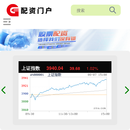
上证指数
3940.04
39.68
1.02%