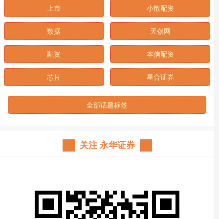
上市
小散配资
数据
天创网
融资
本信配资
芯片
星合证券
全部话题标签
关注 永华证券