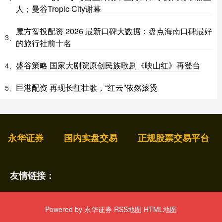
人；曼谷Tropic City谢幕
魔方智投配资 2026 最新口碑大数据：盘点海南口碑最好
3、
的旅行社前十名
盛谷策略 国家大剧院原创民族歌剧《映山红》再登台
4、
巨港配资 再现长征壮歌，“红云”依然滚烫
5、
永华证券
国内实盘交易
正规股票交易平台
友情链接：
Powered by
永华证券
RSS地图
HTML地图