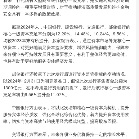
期调控的一项重要增量政策，对于推动经济高质量发展和维护金融
安全具有一举多得的政策效果。
截至2024年末，中国银行、建设银行、交通银行、邮储银行的
核心一级资本充足率分别为12.20%、14.48%、10.24%、9.56%，
均较2023年末有所提升。多家银行表示，通过资本市场补充核心一
级资本，对更好地满足资本监管要求、增强风险抵御能力、保障未
来各项业务可持续发展具有重要意义，有利于整体经营更加稳健，
也将有助于更好地服务实体经济发展。
邮储银行还披露了此次发行后该行资本监管指标的变动情况。
以2024年12月31日为测算基准日，假设此次发行募集资金总额为
1300亿元，在不考虑发行费用的前提下，发行后该行核心一级资本
充足率将由9.56%提升至11.07%。
中国银行方面表示，将以此次增加核心一级资本为契机，提升
服务实体经济质效，强化全球化综合化优势，着力提升资本使用效
率，切实向资本高效节约使用经营模式转型，提高股东回报。
交通银行方面表示，未来各项业务仍将保持一定的增长水平，