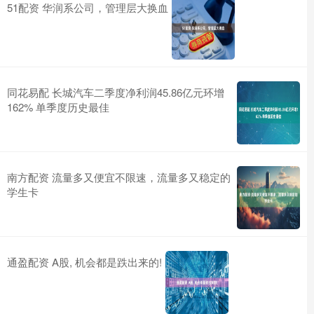
51配资 华润系公司，管理层大换血
同花易配 长城汽车二季度净利润45.86亿元环增
162% 单季度历史最佳
南方配资 流量多又便宜不限速，流量多又稳定的
学生卡
通盈配资 A股, 机会都是跌出来的!