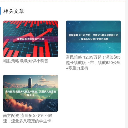
相关文章
富民策略 12.99万起！深蓝S05
精胜策略 狗狗知识小科普
超长续航版上市，续航620公里
+零重力座椅
南方配资 流量多又便宜不限
速，流量多又稳定的学生卡