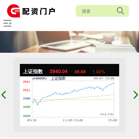
上证指数
3940.04
39.68
1.02%