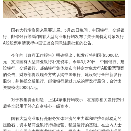
国有大行增资迎来重要进展。5月23日晚间，中国银行、交通银
行、邮储银行等3家国有大型商业银行均发布了关于向特定对象发行
A股股票申请获得中国证监会同意注册批复的公告。
今年的《政府工作报告》明确提出，拟发行特别国债5000亿
元，支持国有大型商业银行补充资本。今年3月30日，中国银行、建
设银行、交通银行、邮储银行集体发布向特定对象发行A股股票预案
的公告。财政部将以现金方式认购中国银行、建设银行全部新发行
股份，并包揽交通银行、邮储银行超过九成的新发行股份，合计出
资规模达5000亿元。
对于募集资金用途，上述4家银行均表示，在扣除相关发行费用
后将全部用于补充自身核心一级资本。
国有大型商业银行是服务实体经济的主力军和维护金融稳定的
压舱石，资本是商业银行持续经营、稳健运行的基础。在业内人士
看来，补充国有大型商业银行核心一级资本，是实施宏观经济逆周