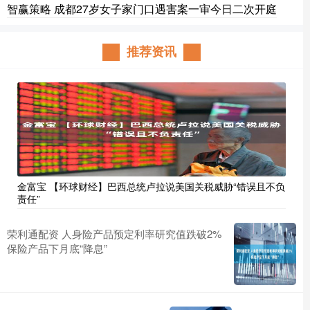
智赢策略 成都27岁女子家门口遇害案一审今日二次开庭
推荐资讯
金富宝 【环球财经】巴西总统卢拉说美国关税威胁“错误且不负
责任”
荣利通配资 人身险产品预定利率研究值跌破2%
保险产品下月底“降息”