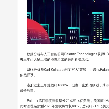
数据分析与人工智能公司Palantir Technologie
去三年已大幅上涨的股票给出的最新看涨观点。
UBS分析师Karl Keirstea维持“买入”评级，并表示
依然强劲。
该股过去三年涨幅约1860%，但也一直波动剧烈，其市盈
成长故事。
Palantir第四季度营收增长70%至14亿美元，美国商
同时管理层预测2026年营收将增长60%，达到约71.9亿