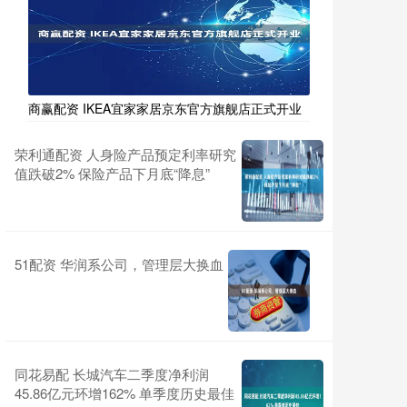
商赢配资 IKEA宜家家居京东官方旗舰店正式开业
荣利通配资 人身险产品预定利率研究
值跌破2% 保险产品下月底“降息”
51配资 华润系公司，管理层大换血
同花易配 长城汽车二季度净利润
45.86亿元环增162% 单季度历史最佳