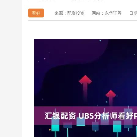
看好
来源：配资投资
网站：永华证券
日期：