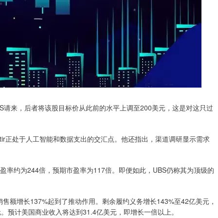
s获得UBS请来，后者将该股目标价从此前的水平上调至200美元，这是对这只过
Palantir正处于人工智能和数据支出的交汇点。他还指出，渠道调研显示需求
率约为244倍，预期市盈率为117倍。即便如此，UBS仍称其为顶级的
业销售额增长137%起到了推动作用。剩余履约义务增长143%至42亿美元，
美元。预计美国商业收入将达到31.4亿美元，即增长一倍以上。