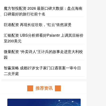
魔方智投配资 2026 最新口碑大数据：盘点海南
口碑最好的旅行社前十名
巨港配资 再现长征壮歌，“红云”依然滚烫
汇银配资 UBS分析师看好Palantir 上调其目标价
至200美元
微量配资 “外卖诗人”王计兵的故事走进意大利校
园
智赢策略 成都27岁女子家门口遇害案一审今日
二次开庭
推荐资讯