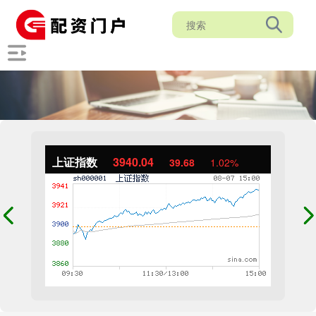
上证指数
3940.04
39.68
1.02%