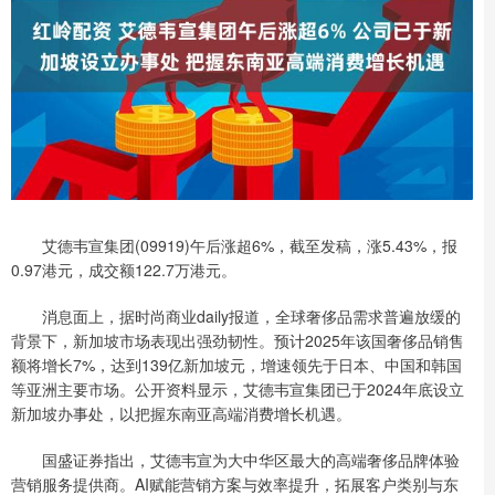
艾德韦宣集团(09919)午后涨超6%，截至发稿，涨5.43%，报
0.97港元，成交额122.7万港元。
消息面上，据时尚商业daily报道，全球奢侈品需求普遍放缓的
背景下，新加坡市场表现出强劲韧性。预计2025年该国奢侈品销售
额将增长7%，达到139亿新加坡元，增速领先于日本、中国和韩国
等亚洲主要市场。公开资料显示，艾德韦宣集团已于2024年底设立
新加坡办事处，以把握东南亚高端消费增长机遇。
国盛证券指出，艾德韦宣为大中华区最大的高端奢侈品牌体验
营销服务提供商。AI赋能营销方案与效率提升，拓展客户类别与东