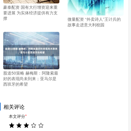
豪泰配资 国有大行增资迎来重
要进展 为实体经济提供有力支
撑
微量配资 “外卖诗人”王计兵的
故事走进意大利校园
股道50策略 赫梅斯：阿隆索最
好的表现尚未到来；亚马尔是
西班牙的希望
相关评论
本文评分
*