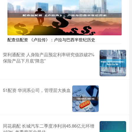
配查信配资 《卢拉传》：卢拉与巴西半世纪历史
荣利通配资 人身险产品预定利率研究值跌破2%
保险产品下月底“降息”
51配资 华润系公司，管理层大换血
同花易配 长城汽车二季度净利润45.86亿元环增
162% 单季度历史最佳