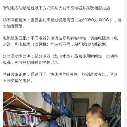
智能电表能够通过以下方式识别大功率充电器并采取相应措施：
功率阈值检测：当设备功率超过设定阈值（如800W或1000W），电
表触发预警。
电流波形匹配：不同电器的电流波形具有独特性，例如电阻类（电
热器）和电机类（吹风机）的波形不同，AI可据此精准识别。
短时高功率监测：部分电器（如电水壶）虽然使用时间短，但功率
极高，AI可捕捉瞬时异常并记录。
特征波形识别：通过FFT（快速傅里叶变换）检测谐波占比，区分
不同类型的电器。