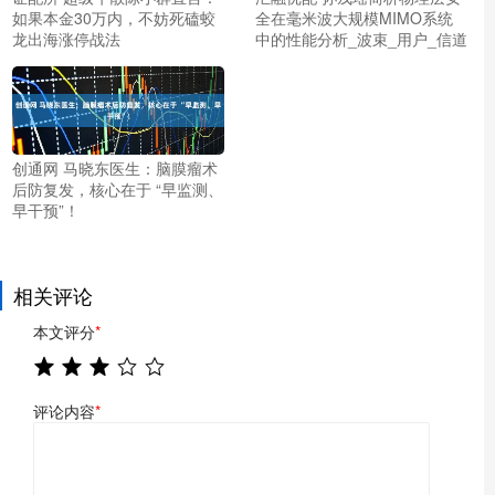
如果本金30万内，不妨死磕蛟
全在毫米波大规模MIMO系统
龙出海涨停战法
中的性能分析_波束_用户_信道
创通网 马晓东医生：脑膜瘤术
后防复发，核心在于 “早监测、
早干预”！
相关评论
本文评分
*
评论内容
*