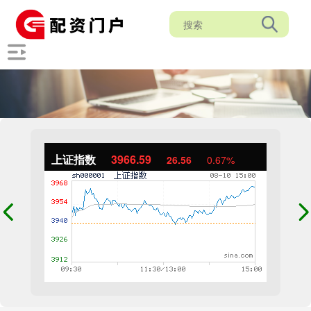
上证指数
3966.59
26.56
0.67%