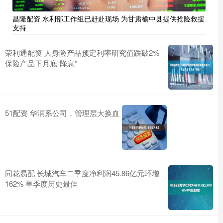
昌隆配资 水利部工作组已赶赴现场 为甘肃榆中县提供抢险救援
支持
荣利通配资 人身险产品预定利率研究值跌破2%
保险产品下月底“降息”
51配资 华润系公司，管理层大换血
同花易配 长城汽车二季度净利润45.86亿元环增
162% 单季度历史最佳