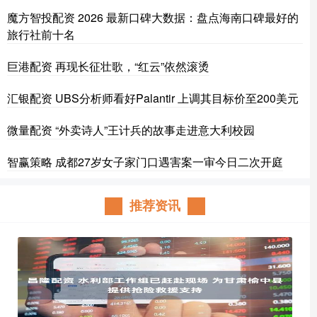
魔方智投配资 2026 最新口碑大数据：盘点海南口碑最好的
旅行社前十名
巨港配资 再现长征壮歌，“红云”依然滚烫
汇银配资 UBS分析师看好Palantir 上调其目标价至200美元
微量配资 “外卖诗人”王计兵的故事走进意大利校园
智赢策略 成都27岁女子家门口遇害案一审今日二次开庭
推荐资讯