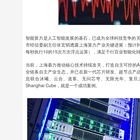
智能算力是人工智能发展的基石，已成为全球科技竞争的关键
市经信委副主任张宏韬透露上海算力产业关键进展：预计到今年
每秒执行10的15次方次浮点运算），满足千行百业智能化
当前，上海着力推动核心技术持续攻关，打造自主可控的A
全链条自主产业生态，并已在新一代芯片研发、超节点产
息联合沐曦、云合、道客、无问芯穹、无限光年、复旦
Shanghai Cube，就是一个成功案例。