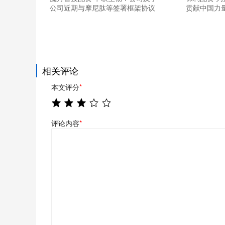
公司近期与摩尼肽等签署框架协议
贡献中国力
相关评论
本文评分
*
评论内容
*