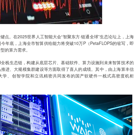
点。在2025世界人工智能大会“智聚东方·链通全球”生态论坛上，上海
底，上海全市智算供给能力将突破10万P（PetaFLOPS的缩写，即
转型的算力需求。
I全栈生态链，构建从底层芯片、基础软件、算力设施到未来智算技术的
品推进、大规模集群建设等方面取得了喜人的成绩。其中，由上海算丰信
大学、创智学院和立讯精密共同发布的国产软硬件一栈式高密度机柜