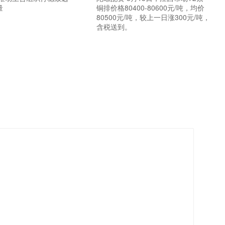
量
铜排价格80400-80600元/吨，均价
80500元/吨，较上一日涨300元/吨，
含税送到。