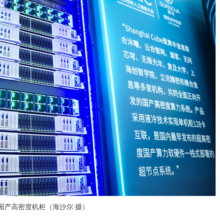
Cube国产高密度机柜（海沙尔 摄）