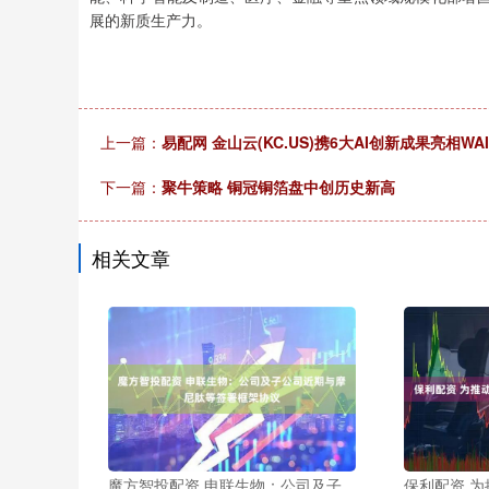
展的新质生产力。
上一篇：
易配网 金山云(KC.US)携6大AI创新成果亮相WAI
下一篇：
聚牛策略 铜冠铜箔盘中创历史新高
相关文章
魔方智投配资 申联生物：公司及子
保利配资 