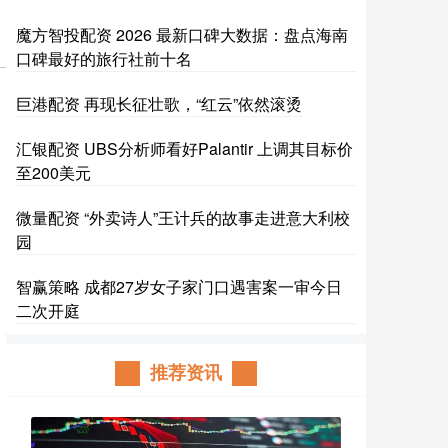
魔方智投配资 2026 最新口碑大数据：盘点海南
口碑最好的旅行社前十名
巨港配资 再现长征壮歌，“红云”依然滚烫
汇银配资 UBS分析师看好Palantir 上调其目标价
至200美元
微量配资 “外卖诗人”王计兵的故事走进意大利校
园
智赢策略 成都27岁女子家门口遇害案一审今日
二次开庭
推荐资讯