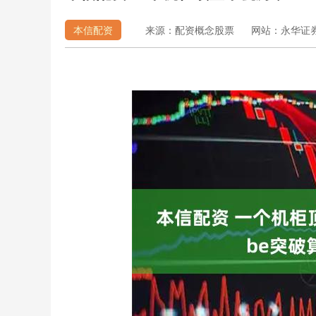
本信配资
来源：配资概念股票
网站：永华证