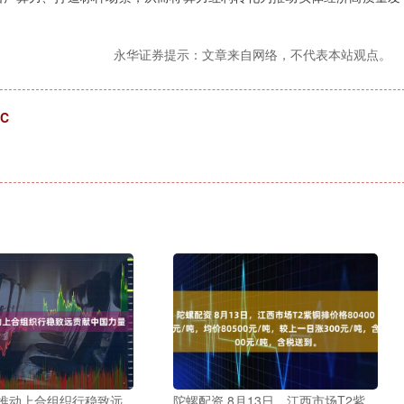
永华证券提示：文章来自网络，不代表本站观点。
C
为推动上合组织行稳致远
陀螺配资 8月13日，江西市场T2紫