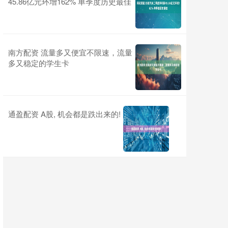
45.86亿元环增162% 单季度历史最佳
南方配资 流量多又便宜不限速，流量
多又稳定的学生卡
通盈配资 A股, 机会都是跌出来的!