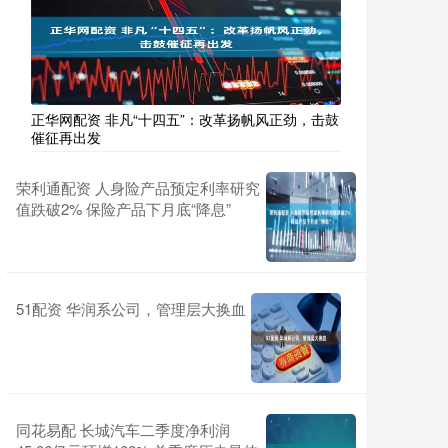
正华网配资 非凡“十四五”：改革扬帆风正劲，击鼓
催征再出发
荣利通配资 人身险产品预定利率研究
值跌破2% 保险产品下月底“降息”
51配资 华润系公司，管理层大换血
同花易配 长城汽车二季度净利润