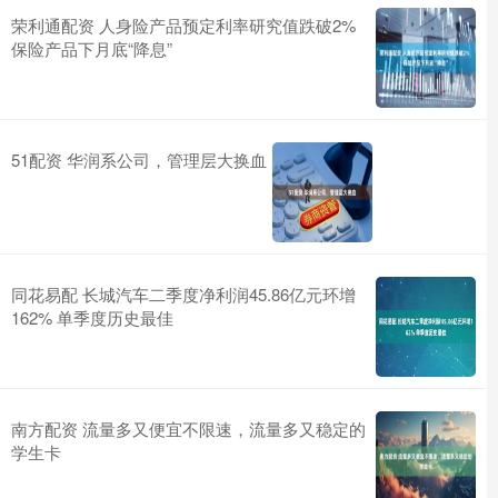
荣利通配资 人身险产品预定利率研究值跌破2%
保险产品下月底“降息”
51配资 华润系公司，管理层大换血
同花易配 长城汽车二季度净利润45.86亿元环增
162% 单季度历史最佳
南方配资 流量多又便宜不限速，流量多又稳定的
学生卡