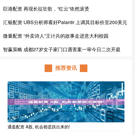
巨港配资 再现长征壮歌，“红云”依然滚烫
汇银配资 UBS分析师看好Palantir 上调其目标价至200美元
微量配资 “外卖诗人”王计兵的故事走进意大利校园
智赢策略 成都27岁女子家门口遇害案一审今日二次开庭
推荐资讯
通盈配资 A股, 机会都是跌出来的!