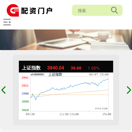
上证指数
3940.04
39.68
1.02%