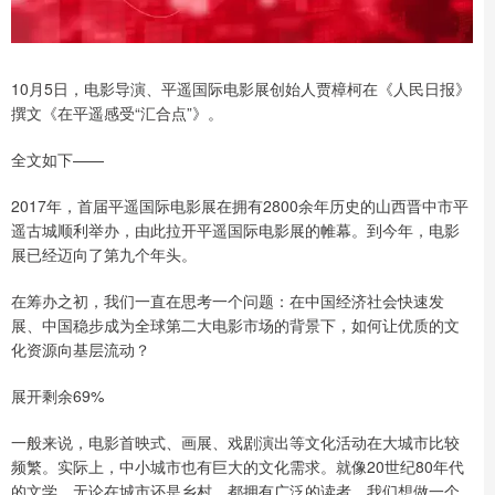
10月5日，电影导演、平遥国际电影展创始人贾樟柯在《人民日报》
撰文《在平遥感受“汇合点”》。
全文如下——
2017年，首届平遥国际电影展在拥有2800余年历史的山西晋中市平
遥古城顺利举办，由此拉开平遥国际电影展的帷幕。到今年，电影
展已经迈向了第九个年头。
在筹办之初，我们一直在思考一个问题：在中国经济社会快速发
展、中国稳步成为全球第二大电影市场的背景下，如何让优质的文
化资源向基层流动？
展开剩余69%
一般来说，电影首映式、画展、戏剧演出等文化活动在大城市比较
频繁。实际上，中小城市也有巨大的文化需求。就像20世纪80年代
的文学，无论在城市还是乡村，都拥有广泛的读者。我们想做一个