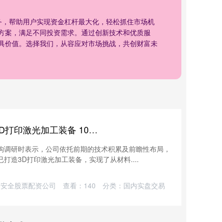
务，帮助用户实现资金杠杆最大化，轻松抓住市场机
方案，满足不同投资需求。通过创新技术和优质服
具价值。选择我们，从容应对市场挑战，共创财富未
方块配资 华工科技：已打造3D打印激光加工装备 10月已经实现首批订单落地
机构调研时表示，公司依托前期的技术积累及前瞻性布局，
打造3D打印激光加工装备，实现了从材料....
：安全股票配资公司
查看：
140
分类：
国内实盘交易