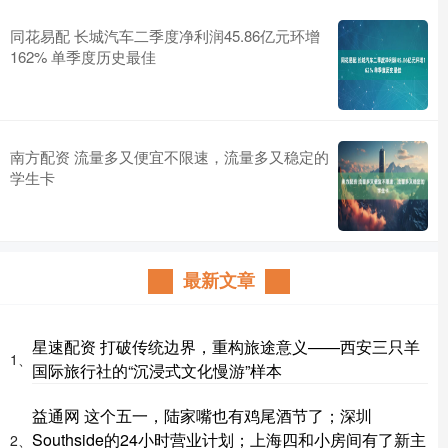
同花易配 长城汽车二季度净利润45.86亿元环增
162% 单季度历史最佳
南方配资 流量多又便宜不限速，流量多又稳定的
学生卡
最新文章
星速配资 打破传统边界，重构旅途意义——西安三只羊
1、
国际旅行社的“沉浸式文化慢游”样本
益通网 这个五一，陆家嘴也有鸡尾酒节了；深圳
Southside的24小时营业计划；上海四和小房间有了新主
2、