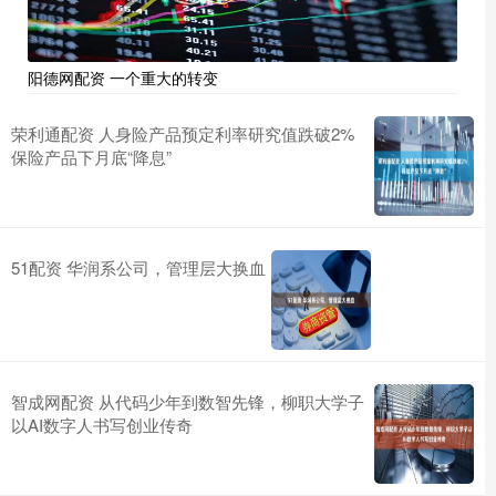
阳德网配资 一个重大的转变
荣利通配资 人身险产品预定利率研究值跌破2%
保险产品下月底“降息”
51配资 华润系公司，管理层大换血
智成网配资 从代码少年到数智先锋，柳职大学子
以AI数字人书写创业传奇