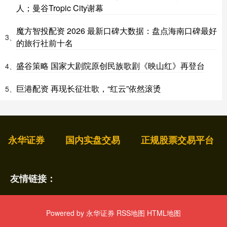
人；曼谷Tropic City谢幕
魔方智投配资 2026 最新口碑大数据：盘点海南口碑最好
3、
的旅行社前十名
盛谷策略 国家大剧院原创民族歌剧《映山红》再登台
4、
巨港配资 再现长征壮歌，“红云”依然滚烫
5、
永华证券
国内实盘交易
正规股票交易平台
友情链接：
Powered by
永华证券
RSS地图
HTML地图