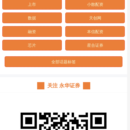
上市
小散配资
数据
天创网
融资
本信配资
芯片
星合证券
全部话题标签
关注 永华证券