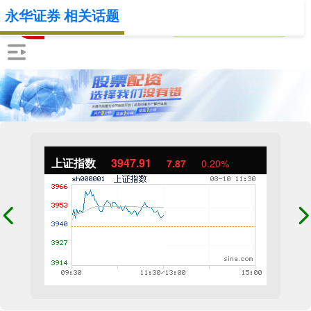
永华证券 相关话题
上证指数
3947.91
7.87
0.20%