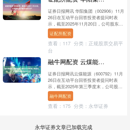
证券日报网讯 华阳集团（002906）11月
26日在互动平台回答投资者提问时表
示，截至2025年11月20日，公司股东总
户数为40，415户。....
证配所配资
查看：
117
分类：
正规股票交易平
台
融牛网配资 云煤能源：截至2025年第三季度末，公司股东总数为40013户
证券日报网讯云煤能源（600792）11月
26日在互动平台回答投资者提问时表
示，截至2025年第三季度末，公司股东
总数为40，013户。....
融牛网配资
查看：
175
分类：
永华证券
永华证券文章已加载完成