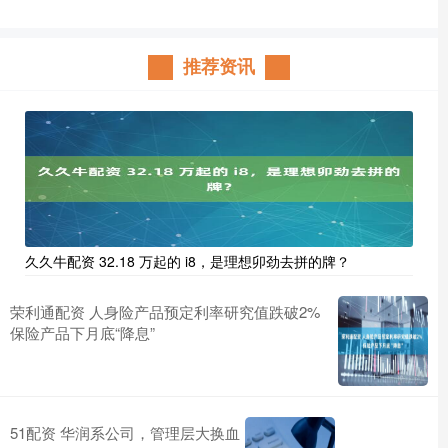
推荐资讯
久久牛配资 32.18 万起的 i8，是理想卯劲去拼的牌？
荣利通配资 人身险产品预定利率研究值跌破2%
保险产品下月底“降息”
51配资 华润系公司，管理层大换血