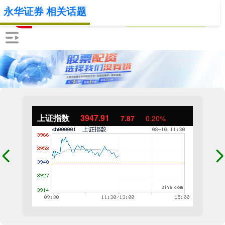
永华证券 相关话题
上证指数
3947.91
7.87
0.20%