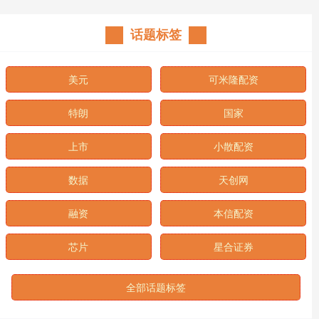
话题标签
美元
可米隆配资
特朗
国家
上市
小散配资
数据
天创网
融资
本信配资
芯片
星合证券
全部话题标签