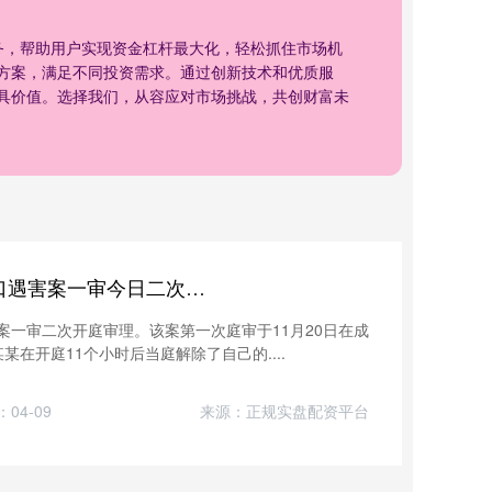
务，帮助用户实现资金杠杆最大化，轻松抓住市场机
方案，满足不同投资需求。通过创新技术和优质服
具价值。选择我们，从容应对市场挑战，共创财富未
智赢策略 成都27岁女子家门口遇害案一审今日二次开庭
害案一审二次开庭审理。该案第一次庭审于11月20日在成
在开庭11个小时后当庭解除了自己的....
04-09
来源：正规实盘配资平台