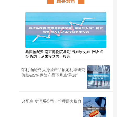
推荐资讯
鑫恒盈配资 南京博物院暑期“男厕改女厕” 网友点
赞 院方：从未接到男士投诉
荣利通配资 人身险产品预定利率研究
值跌破2% 保险产品下月底“降息”
51配资 华润系公司，管理层大换血