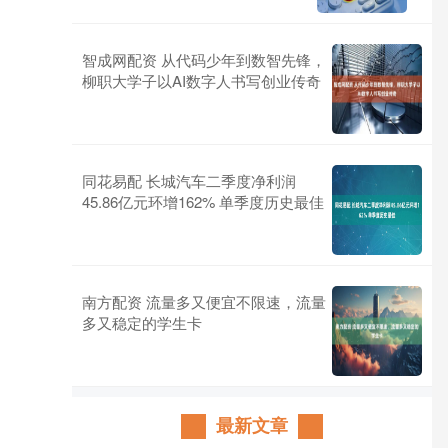
智成网配资 从代码少年到数智先锋，
柳职大学子以AI数字人书写创业传奇
同花易配 长城汽车二季度净利润
45.86亿元环增162% 单季度历史最佳
南方配资 流量多又便宜不限速，流量
多又稳定的学生卡
最新文章